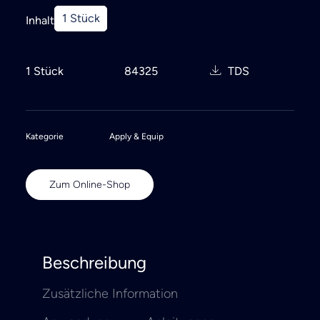
1 Stück
Inhalt
1 Stück
84325
TDS
Kategorie
Apply & Equip
Zum Online-Shop
Beschreibung
Zusätzliche Information