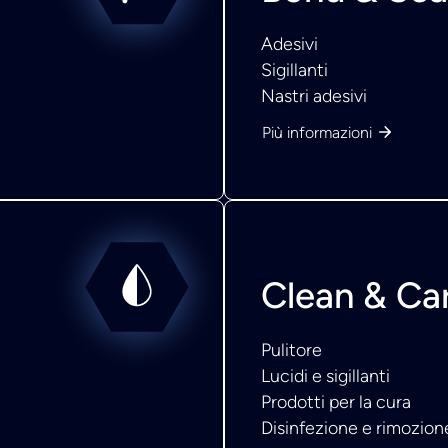
Adesivi
Sigillanti
Nastri adesivi
Più informazioni
Clean & Ca
Pulitore
Lucidi e sigillanti
Prodotti per la cura
Disinfezione e rimozione