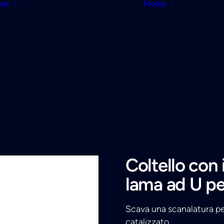
nes
Media
Coltello con
lama ad U pe
Scava una scanalatura per
catalizzato.