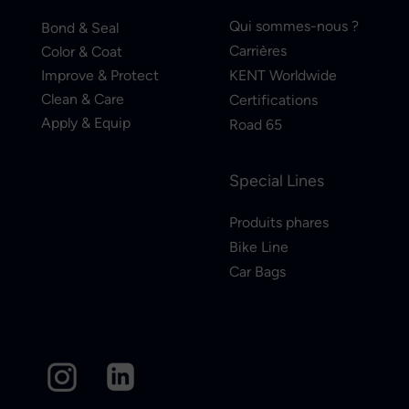
Qui sommes-nous ?
Bond & Seal
Carrières
Color & Coat
Improve & Protect
KENT Worldwide
Clean & Care
Certifications
Apply & Equip
Road 65
Special Lines
Produits phares
Bike Line
Car Bags