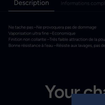
Description
Informations comp
Ne tache pas –Ne provoquera pas de dommage
Vaporisation ultra fine –Economique
Finition non collante –Très faible attraction de la po
Bonne résistance à l’eau –Résiste aux lavages, pas d
Your cha