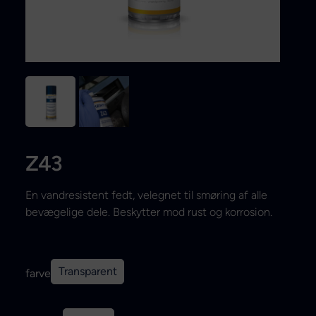
Search
Z43
En vandresistent fedt, velegnet til smøring af alle
bevægelige dele. Beskytter mod rust og korrosion.
Transparent
farve