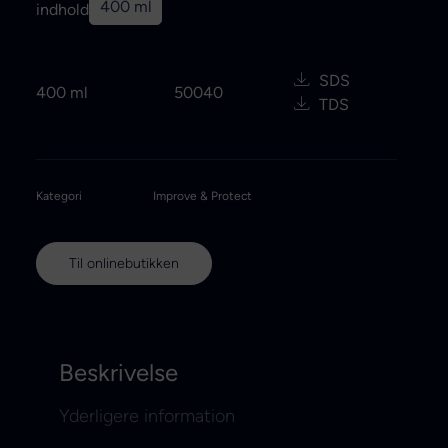
400 ml
indhold
SDS
400 ml
50040
TDS
Kategori
Improve & Protect
Til onlinebutikken
Beskrivelse
Yderligere information