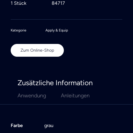
1 Stück
84717
Kategorie
Apply & Equip
Zum Online-Shop
Zusätzliche Information
Anwendung
Anleitungen
Farbe
grau