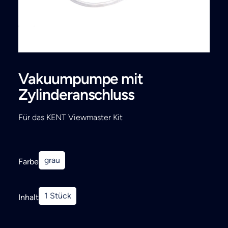
Search
Vakuumpumpe mit
Zylinderanschluss
Für das KENT Viewmaster Kit
grau
Farbe
1 Stück
Inhalt