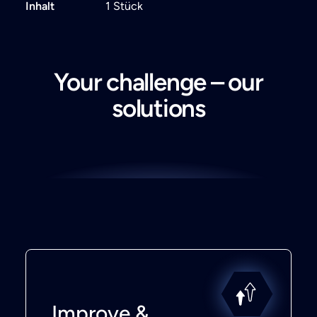
Inhalt
1 Stück
Your challenge – our
solutions
Improve &