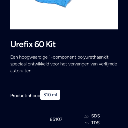
Search
Urefix 60 Kit
Een hoogwaardige 1-component polyurethaankit
speciaal ontwikkeld voor het vervangen van verlijmde
autoruiten
310 ml
Productinhoud
SDS
85107
TDS