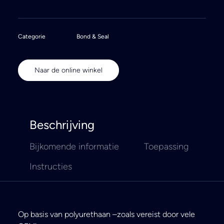
Categorie
Bond & Seal
Naar de online winkel
Beschrijving
Bijkomende informatie
Toepassing
Instructies
Op basis van polyurethaan –zoals vereist door vele