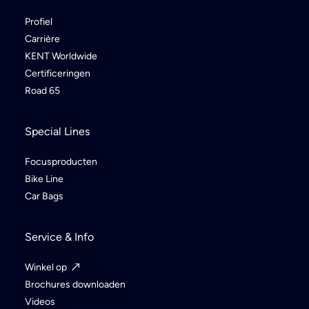
Profiel
Carrière
KENT Worldwide
Certificeringen
Road 65
Special Lines
Focusproducten
Bike Line
Car Bags
Service & Info
Winkel op
Brochures downloaden
Videos