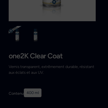
Recherche
one2K Clear Coat
Vernis transparent, extrêmement durable, résistant
aux éclats et aux UV.
400 ml
Contenu