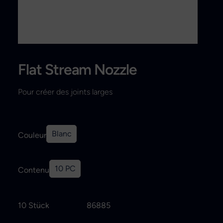
Recherche
Flat Stream Nozzle
Pour créer des joints larges
Blanc
Couleur
10 PC
Contenu
10 Stück
86885