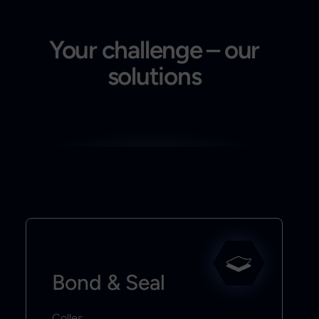
Your challenge – our
solutions
Bond & Seal
Colles