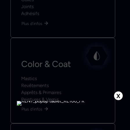
Joints
Adhésifs
Plus d'infos
Color & Coat
Mastics
Revêtements
Apprêts & Primaires
X
Peintures & Vernis
Plus d'infos