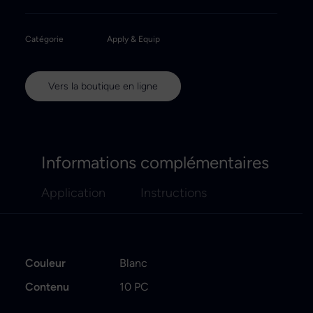
Catégorie
Apply & Equip
Vers la boutique en ligne
Informations complémentaires
Application
Instructions
Couleur
Blanc
Contenu
10 PC