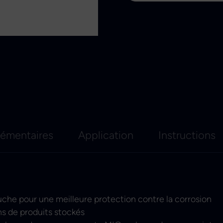
lémentaires
Application
Instructions
che pour une meilleure protection contre la corrosion
ns de produits stockés