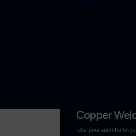
nes
Média
Copper Wel
Idéal pour apprêter les j