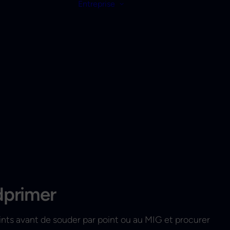
Entreprise
dprimer
oints avant de souder par point ou au MIG et procurer