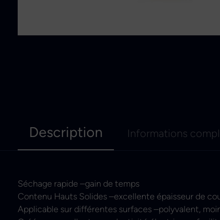
Description
Informations comp
Séchage rapide –gain de temps
Contenu Hauts Solides –excellente épaisseur de cou
Applicable sur différentes surfaces –polyvalent, moi