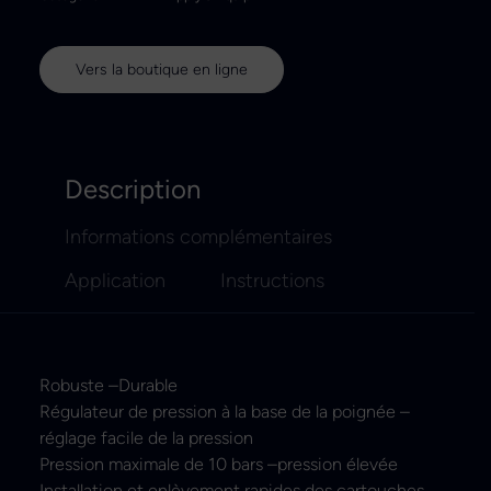
Vers la boutique en ligne
Description
Informations complémentaires
Application
Instructions
Robuste –Durable
Régulateur de pression à la base de la poignée –
réglage facile de la pression
Pression maximale de 10 bars –pression élevée
Installation et enlèvement rapides des cartouches