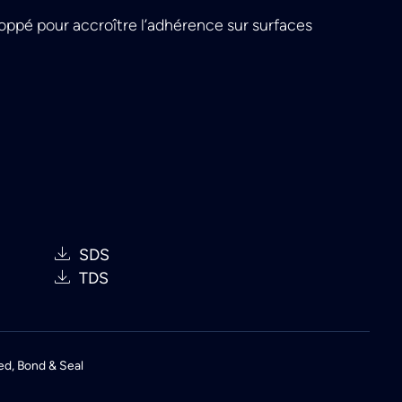
ppé pour accroître l’adhérence sur surfaces
SDS
TDS
ed
,
Bond & Seal