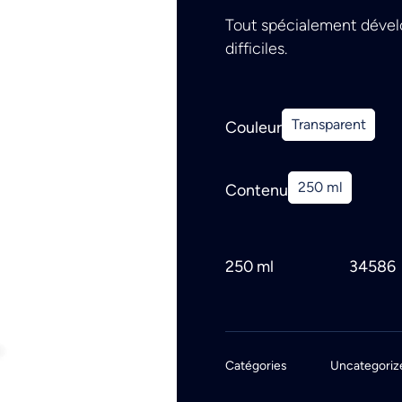
Tout spécialement dévelo
difficiles.
Transparent
Couleur
250 ml
Contenu
250 ml
34586
Catégories
Uncategoriz