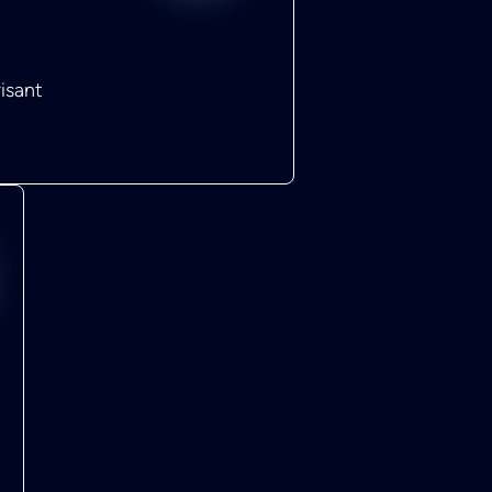
isant