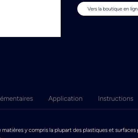
Vers la boutique en lig
lémentaires
Application
Instructions
 matières y compris la plupart des plastiques et surfaces
e