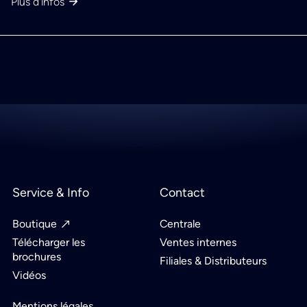
Plus d'infos
Service & Info
Contact
Boutique
Centrale
Télécharger les
Ventes internes
brochures
Filiales & Distributeurs
Vidéos
Mentions légales