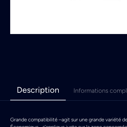
Description
Informations comp
Grande compatibilité –agit sur une grande variété de
Économique –s’applique juste sur la zone concerné