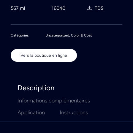
567 ml
16040
TDS
Catégories
Uncategorized
,
Color & Coat
Vers la boutique en ligne
Description
Informations complémentaires
Application
Instructions