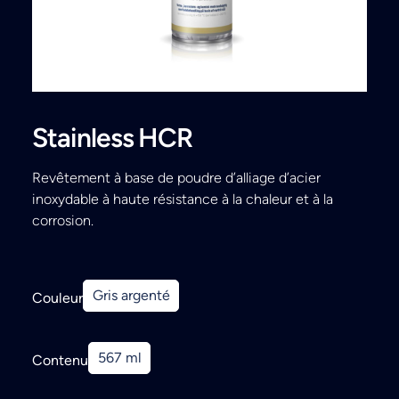
Search
Stainless HCR
Revêtement à base de poudre d’alliage d’acier
inoxydable à haute résistance à la chaleur et à la
corrosion.
Gris argenté
Couleur
567 ml
Contenu