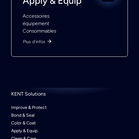
Apply & Equip
Accessoires
équipement
Consommables
Plus d'infos
KENT Solutions
Improve & Protect
Bond & Seal
Color & Coat
Apply & Equip
Clean & Care