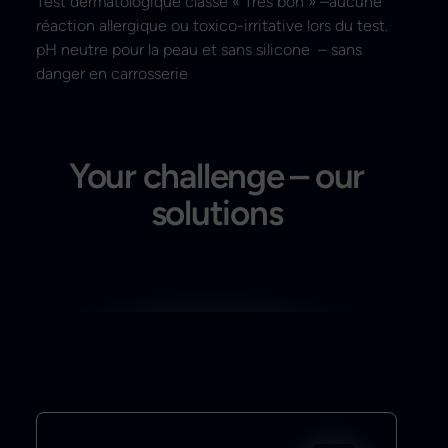
Test dermatologique classé « Très bon » –aucune
réaction allergique ou toxico-irritative lors du test.
pH neutre pour la peau et sans silicone – sans
danger en carrosserie
Your challenge – our
solutions