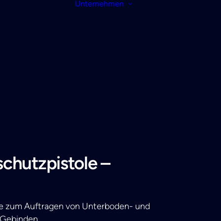
Unternehmen
chutzpistole –
le zum Auftragen von Unterboden- und
l-Gebinden