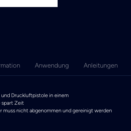
rmation
Anwendung
Anleitungen
und Druckluftpistole in einem
 spart Zeit
hr muss nicht abgenommen und gereinigt werden