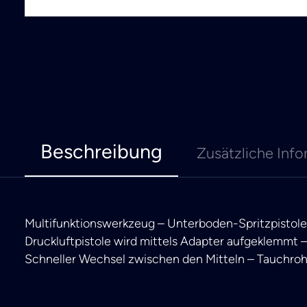
Beschreibung
Zusätzliche Info
Multifunktionswerkzeug – Unterboden-Spritzpistole 
Druckluftpistole wird mittels Adapter aufgeklemmt –
Schneller Wechsel zwischen den Mitteln – Tauchro