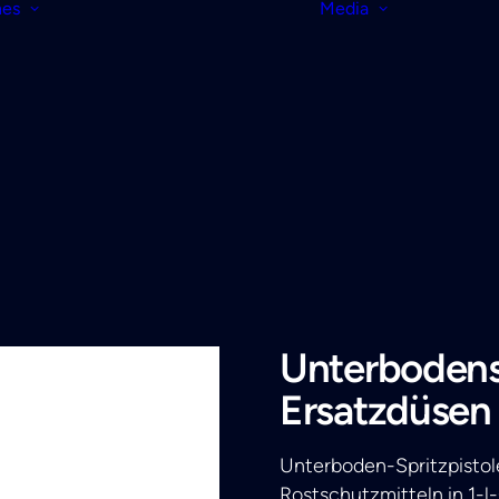
nes
Media
Unterbodens
Ersatzdüsen
Unterboden-Spritzpisto
Rostschutzmitteln in 1-