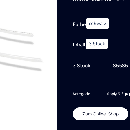
schwarz
Farbe
3 Stück
Inhalt
3 Stück
86586
Kategorie
Apply & Equi
Zum Online-Shop