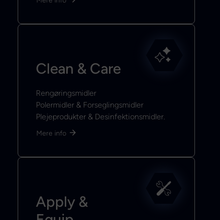
Mere info
Clean & Care
Rengøringsmidler
Polermidler & Forseglingsmidler
Plejeprodukter & Desinfektionsmidler.
Mere info
Apply &
Equip