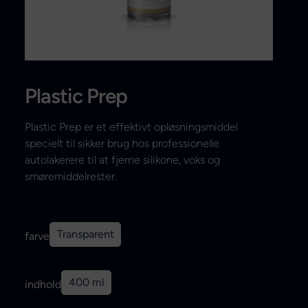
Search
Plastic Prep
Plastic Prep er et effektivt opløsningsmiddel
specielt til sikker brug hos professionelle
autolakerere til at fjerne silikone, voks og
smøremiddelrester.
Transparent
farve
400 ml
indhold