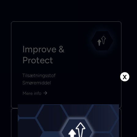
Improve &
Protect
Tilsætningsstof
X
Smøremiddel
Mere info
Bond & Seal