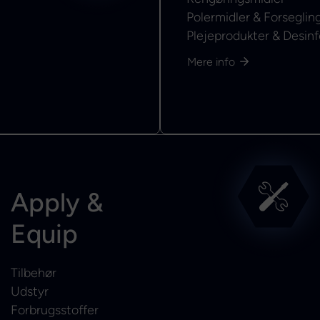
Polermidler & Forseglin
Plejeprodukter & Desinf
Mere info
Apply &
Equip
Tilbehør
Udstyr
Forbrugsstoffer