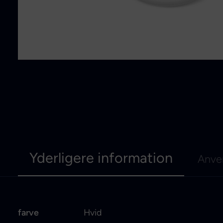
Yderligere information
Anve
farve
Hvid