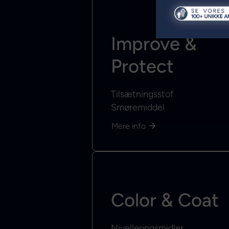
Improve &
Protect
Tilsætningsstof
Smøremiddel
Mere info
Color & Coat
Nivelleringsmidler