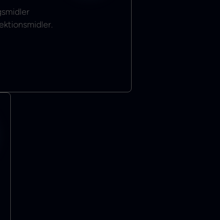
gsmidler
ektionsmidler.