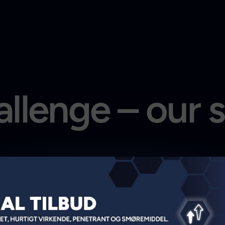
llenge – our 