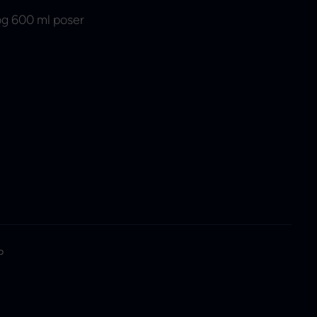
 og 600 ml poser
p