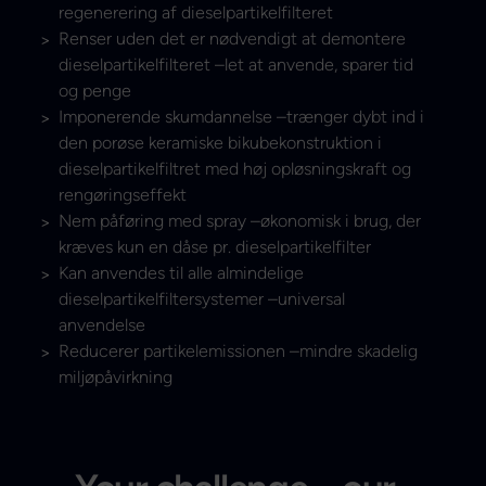
regenerering af dieselpartikelfilteret
Renser uden det er nødvendigt at demontere
dieselpartikelfilteret –let at anvende, sparer tid
og penge
Imponerende skumdannelse –trænger dybt ind i
den porøse keramiske bikubekonstruktion i
dieselpartikelfiltret med høj opløsningskraft og
rengøringseffekt
Nem påføring med spray –økonomisk i brug, der
kræves kun en dåse pr. dieselpartikelfilter
Kan anvendes til alle almindelige
dieselpartikelfiltersystemer –universal
anvendelse
Reducerer partikelemissionen –mindre skadelig
miljøpåvirkning