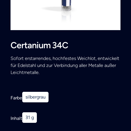
Search
Certanium 34C
Sofort erstarrendes, hochfestes Weichlot, entwickelt
für Edelstahl und zur Verbindung aller Metalle außer
Leichtmetalle.
silbergrau
Farbe
31 g
Inhalt