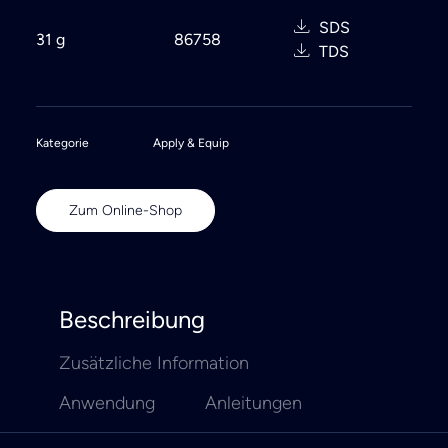
SDS
31 g
86758
TDS
Kategorie
Apply & Equip
Zum Online-Shop
Beschreibung
Zusätzliche Information
Anwendung
Anleitungen