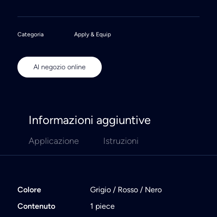
Categoria
Apply & Equip
Al negozio online
Informazioni aggiuntive
Applicazione
Istruzioni
Colore
Grigio / Rosso / Nero
Contenuto
1 piece