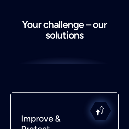
Your challenge – our
solutions
Improve &
Protect