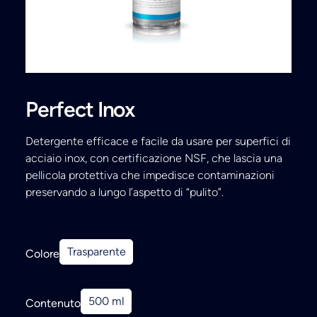
Ricerca
Perfect Inox
Detergente efficace e facile da usare per superfici di
acciaio inox, con certificazione NSF, che lascia una
pellicola protettiva che impedisce contaminazioni
preservando a lungo l’aspetto di “pulito”.
Trasparente
Colore
500 ml
Contenuto