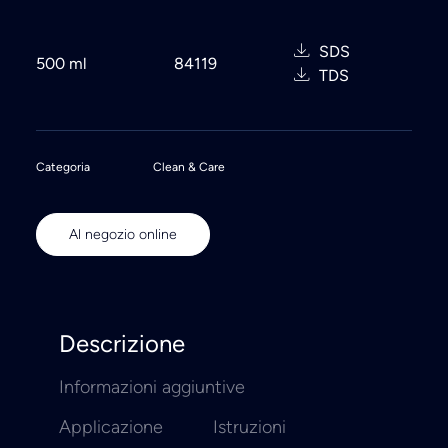
SDS
500 ml
84119
TDS
Categoria
Clean & Care
Al negozio online
Descrizione
Informazioni aggiuntive
Applicazione
Istruzioni