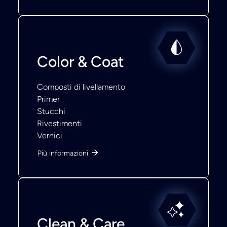
Color & Coat
Composti di livellamento
Primer
Stucchi
Rivestimenti
Vernici
Più informazioni
Clean & Care