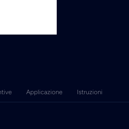
ntive
Applicazione
Istruzioni