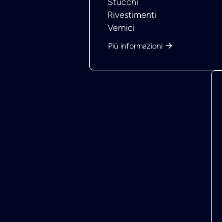
Stucchi
Rivestimenti
Vernici
Più informazioni