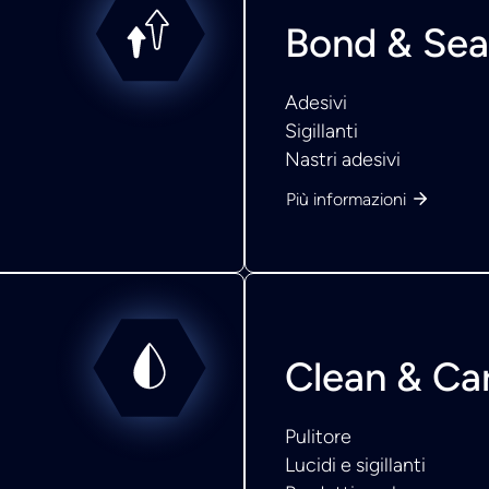
Bond & Sea
Adesivi
Sigillanti
Nastri adesivi
Più informazioni
Clean & Ca
Pulitore
Lucidi e sigillanti