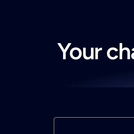
Your cha