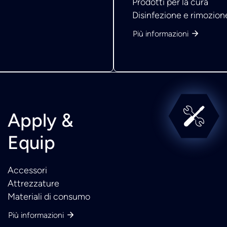
Prodotti per la cura
Disinfezione e rimozione
Più informazioni
Apply &
Equip
Accessori
Attrezzature
Materiali di consumo
Più informazioni