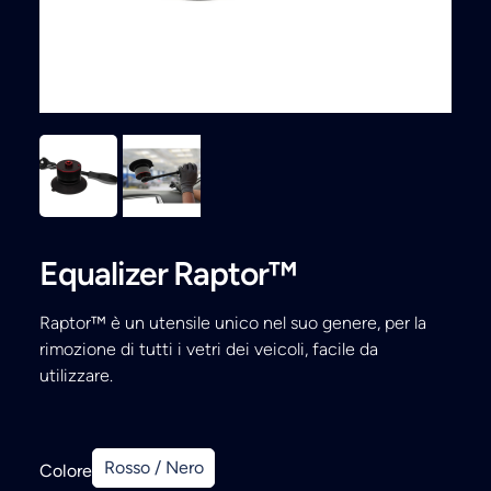
Ricerca
Equalizer Raptor™
Raptor™ è un utensile unico nel suo genere, per la
rimozione di tutti i vetri dei veicoli, facile da
utilizzare.
Rosso / Nero
Colore