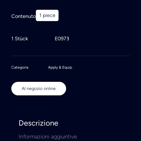
1 piece
Contenuto
1 Stück
E0973
Categoria
Apply & Equip
Al negozio online
Descrizione
Informazioni aggiuntive