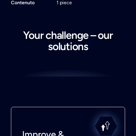
Contenuto
1 piece
Your challenge – our
solutions
Improve &