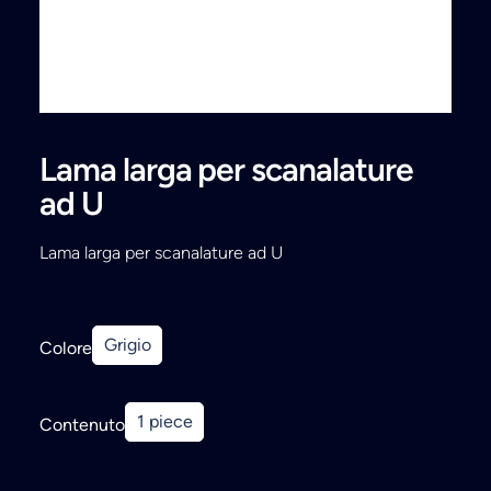
Ricerca
Lama larga per scanalature
ad U
Lama larga per scanalature ad U
Grigio
Colore
1 piece
Contenuto