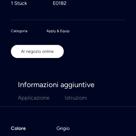
1 Stück
E0182
Categoria
Apply & Equip
Al negozio online
Informazioni aggiuntive
Applicazione
Istruzioni
Colore
Grigio