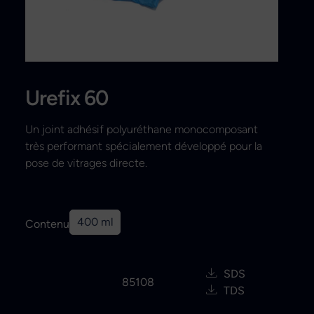
Recherche
Urefix 60
Un joint adhésif polyuréthane monocomposant
très performant spécialement développé pour la
pose de vitrages directe.
400 ml
Contenu
SDS
85108
TDS