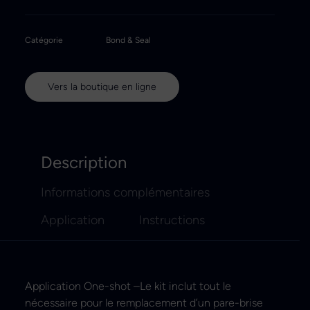
Catégorie
Bond & Seal
Vers la boutique en ligne
Description
Informations complémentaires
Application
Instructions
Application One-shot –Le kit inclut tout le
nécessaire pour le remplacement d’un pare-brise