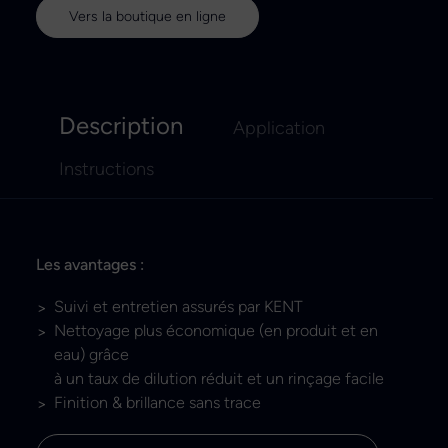
Vers la boutique en ligne
Description
Application
Instructions
Les avantages :
Suivi et entretien assurés par KENT
Nettoyage plus économique (en produit et en
eau) grâce
à un taux de dilution réduit et un rinçage facile
Finition & brillance sans trace