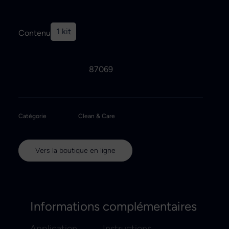
1 kit
Contenu
87069
Catégorie
Clean & Care
Vers la boutique en ligne
Informations complémentaires
Application
Instructions