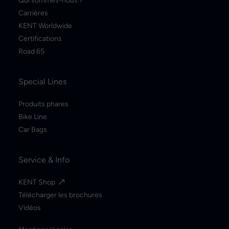
Qui sommes-nous ?
Carrières
KENT Worldwide
Certifications
Road 65
Special Lines
Produits phares
Bike Line
Car Bags
Service & Info
KENT Shop
Télécharger les brochures
Vidéos