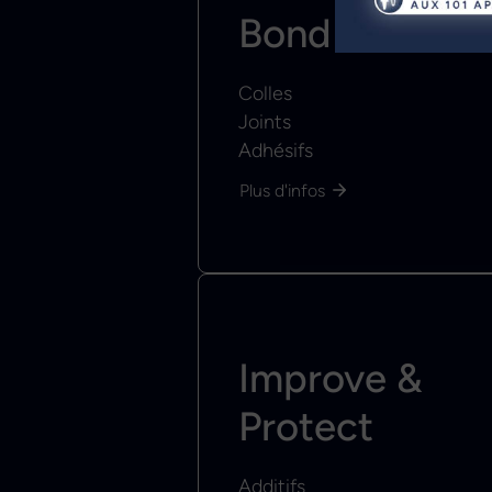
Bond & Seal
Colles
Joints
Adhésifs
Plus d'infos
Improve &
Protect
Additifs