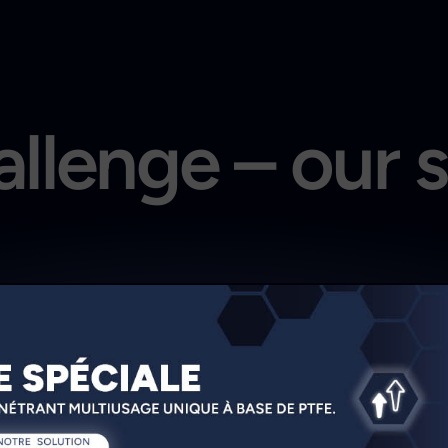
llenge – our 