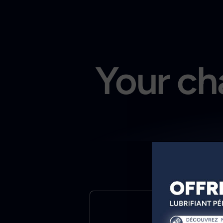
Your cha