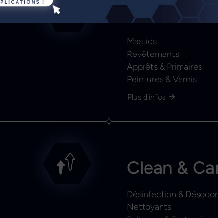
Color & Co
Mastics
Revêtements
Apprêts & Primaires
Peintures & Vernis
Plus d'infos
Clean & Ca
Désinfection & Désodor
Nettoyants