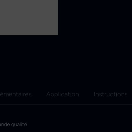
lémentaires
Application
Instructions
ande qualité