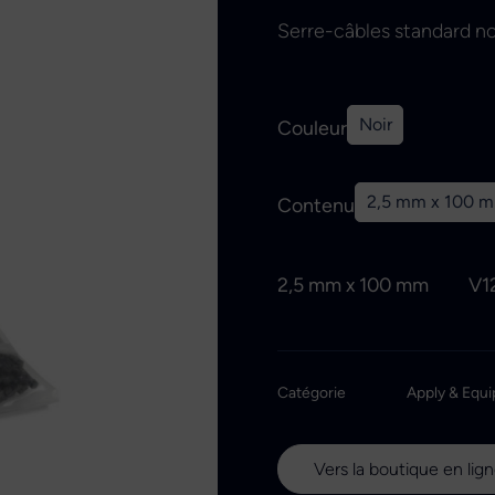
Serre-câbles standard no
Noir
Couleur
2,5 mm x 100 
Contenu
2,5 mm x 100 mm
V1
Catégorie
Apply & Equi
Vers la boutique en lig