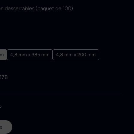
n desserrables (paquet de 100)
mm
4,8 mm x 385 mm
4,8 mm x 200 mm
278
p
ne