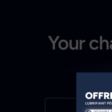
Your cha