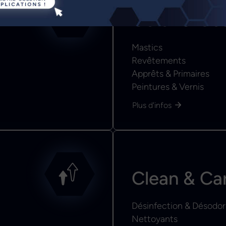
Color & Co
Mastics
Revêtements
Apprêts & Primaires
Peintures & Vernis
Plus d'infos
Clean & Ca
Désinfection & Désodor
Nettoyants