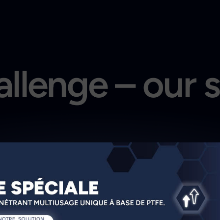
llenge – our 