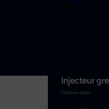
nes
Média
Injecteur gr
Injecteur green