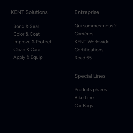
KENT Solutions
Entreprise
Qui sommes-nous ?
Bond & Seal
Carrières
Color & Coat
Improve & Protect
KENT Worldwide
Clean & Care
Certifications
Apply & Equip
Road 65
Special Lines
Produits phares
Bike Line
Car Bags