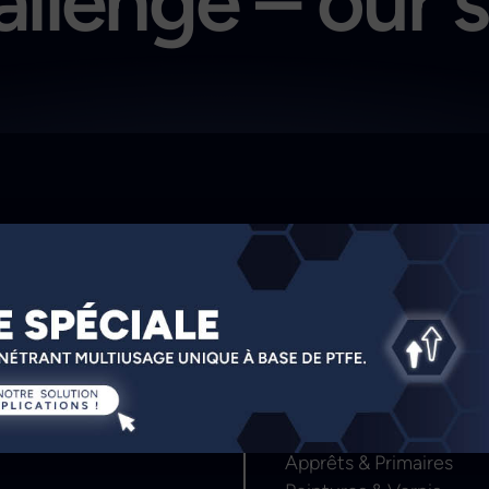
llenge – our 
Color & Co
Mastics
Revêtements
Apprêts & Primaires