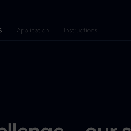
s
Application
Instructions