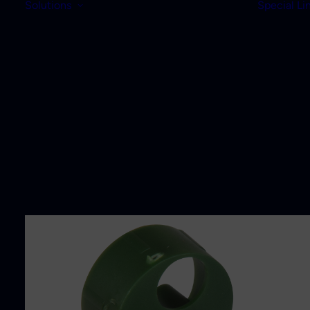
Solutions
Special Li