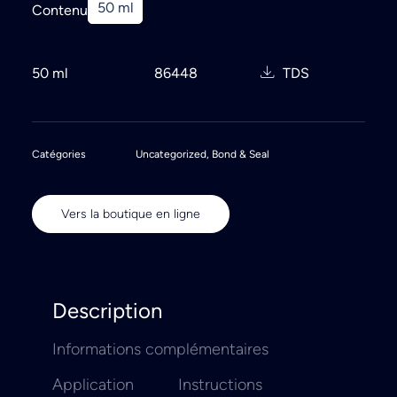
50 ml
Contenu
50 ml
86448
TDS
Catégories
Uncategorized
,
Bond & Seal
Vers la boutique en ligne
Description
Informations complémentaires
Application
Instructions