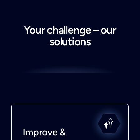
Your challenge – our
solutions
Improve &