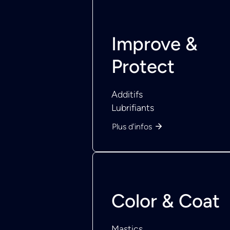
Improve &
Protect
Additifs
Lubrifiants
Plus d'infos
Color & Coat
Mastics