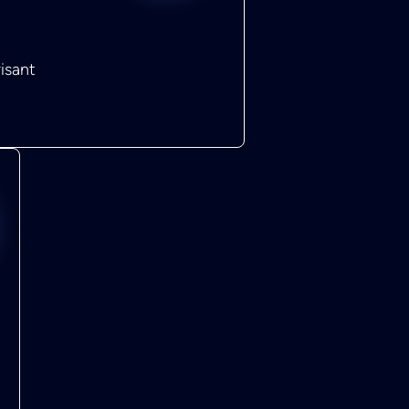
isant