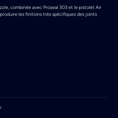
le, combinée avec Proseal 303 et le pistolet Air
roduire les finitions très spécifiques des joints
p