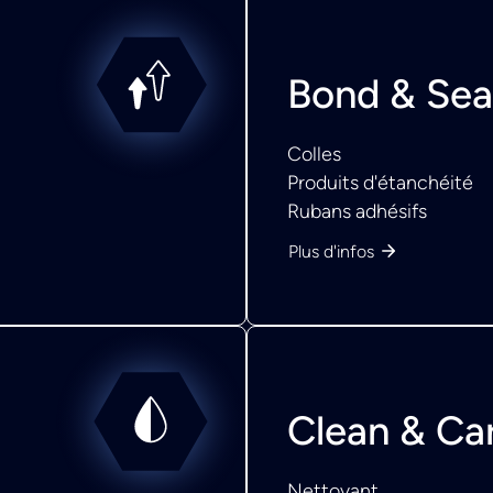
Bond & Sea
Colles
Produits d'étanchéité
Rubans adhésifs
Plus d'infos
Clean & Ca
Nettoyant