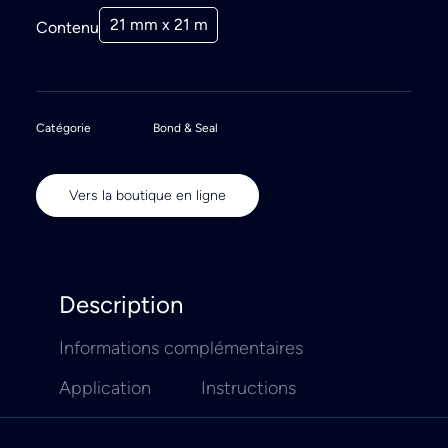
21 mm x 21 m
Contenu
Catégorie
Bond & Seal
Vers la boutique en ligne
Description
Informations complémentaires
Application
Instructions