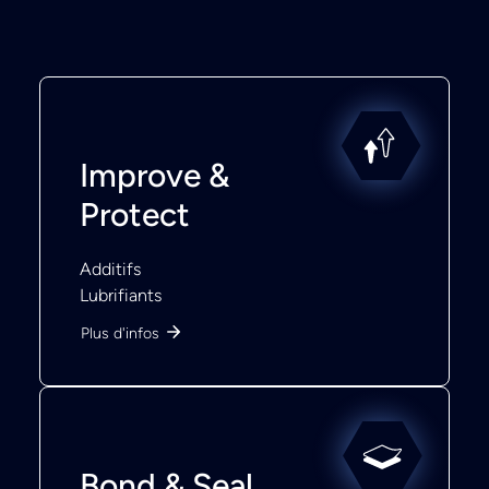
Improve &
Protect
Additifs
Lubrifiants
Plus d'infos
Bond & Seal