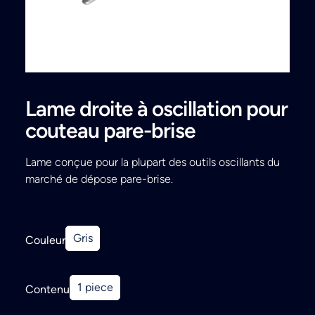
Search
Lame droite à oscillation pour
couteau pare-brise
Lame conçue pour la plupart des outils oscillants du
marché de dépose pare-brise.
Gris
Couleur
1 piece
Contenu