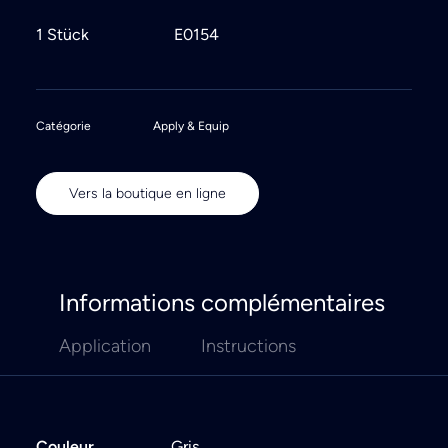
1 Stück
E0154
Catégorie
Apply & Equip
Vers la boutique en ligne
Informations complémentaires
Application
Instructions
Couleur
Gris